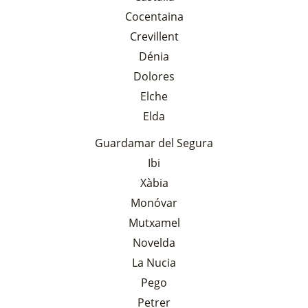
Cocentaina
Crevillent
Dénia
Dolores
Elche
Elda
Guardamar del Segura
Ibi
Xàbia
Monóvar
Mutxamel
Novelda
La Nucia
Pego
Petrer