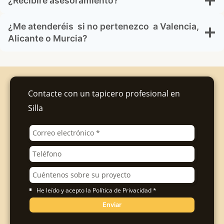
¿Recibiré asesoramiento?
¿Me atenderéis si no pertenezco a Valencia,
Alicante o Murcia?
Contacte con un tapicero profesional en
Silla
He leído y acepto la Política de Privacidad *
Enviar