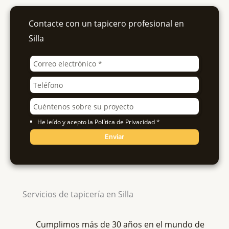
Contacte con un tapicero profesional en
Silla
He leído y acepto la Política de Privacidad *
Enviar
Servicios de tapicería en Silla
Cumplimos más de 30 años en el mundo de