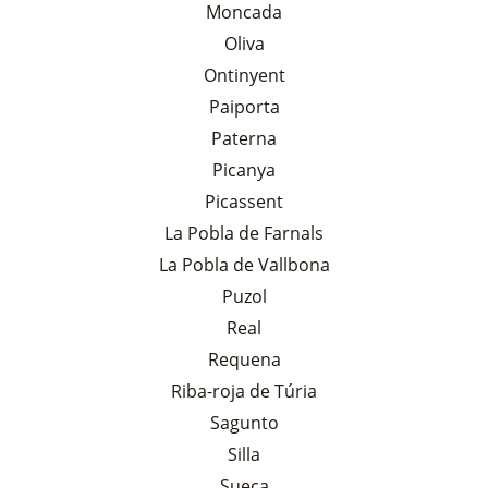
Moncada
Oliva
Ontinyent
Paiporta
Paterna
Picanya
Picassent
La Pobla de Farnals
La Pobla de Vallbona
Puzol
Real
Requena
Riba-roja de Túria
Sagunto
Silla
Sueca