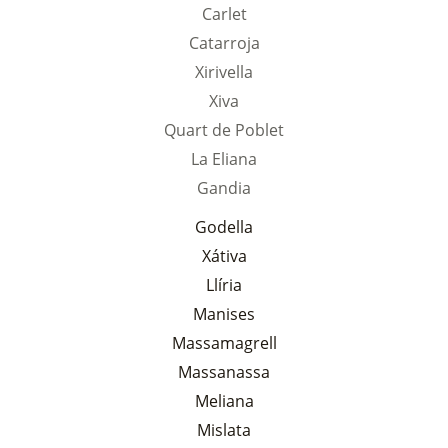
Carlet
Catarroja
Xirivella
Xiva
Quart de Poblet
La Eliana
Gandia
Godella
Xátiva
Llíria
Manises
Massamagrell
Massanassa
Meliana
Mislata