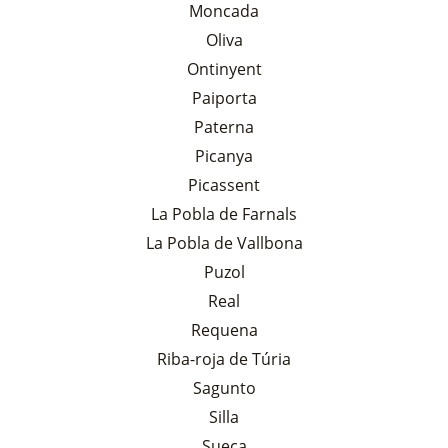
Moncada
Oliva
Ontinyent
Paiporta
Paterna
Picanya
Picassent
La Pobla de Farnals
La Pobla de Vallbona
Puzol
Real
Requena
Riba-roja de Túria
Sagunto
Silla
Sueca