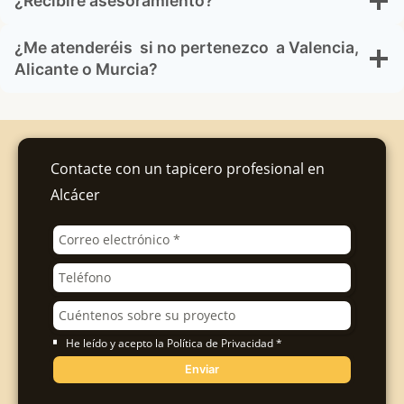
¿Recibiré asesoramiento?
¿Me atenderéis si no pertenezco a Valencia,
Alicante o Murcia?
Contacte con un tapicero profesional en
Alcácer
He leído y acepto la Política de Privacidad *
Enviar