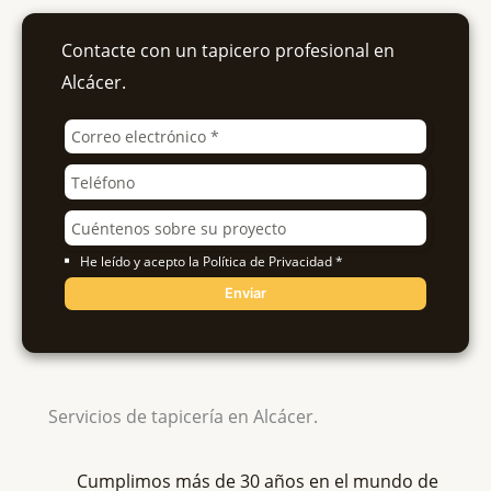
Contacte con un tapicero profesional en
Alcácer.
He leído y acepto la Política de Privacidad *
Enviar
Servicios de tapicería en Alcácer.
Cumplimos más de 30 años en el mundo de