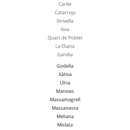
Carlet
Catarroja
Xirivella
Xiva
Quart de Poblet
La Eliana
Gandia
Godella
Xátiva
Llíria
Manises
Massamagrell
Massanassa
Meliana
Mislata