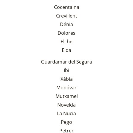
Cocentaina
Crevillent
Dénia
Dolores
Elche
Elda
Guardamar del Segura
Ibi
Xàbia
Monóvar
Mutxamel
Novelda
La Nucia
Pego
Petrer